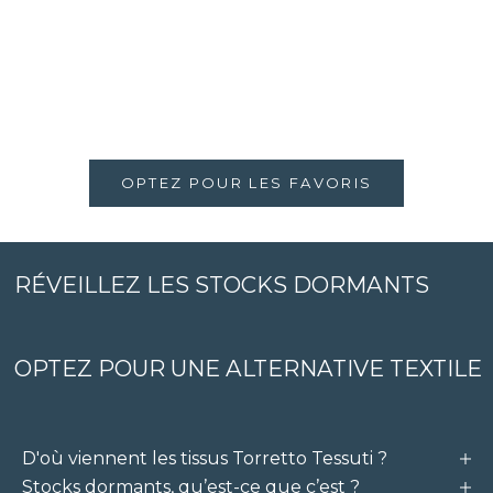
PECHE
GIVRE
CAPPUCCINO
OCRE ORANGE
ROUILLE
ROUGE VIF
CERISE
OPTEZ POUR LES FAVORIS
RÉVEILLEZ LES STOCKS DORMANTS
OPTEZ POUR UNE ALTERNATIVE TEXTILE
D'où viennent les tissus Torretto Tessuti ?
Stocks dormants, qu’est-ce que c’est ?