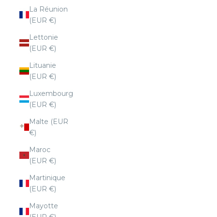
La Réunion
(EUR €)
Lettonie
(EUR €)
Lituanie
(EUR €)
Luxembourg
(EUR €)
Malte (EUR
€)
Maroc
(EUR €)
Martinique
(EUR €)
Mayotte
(EUR €)