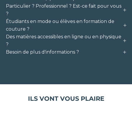
Particulier ? Professionnel ? Est-ce fait pour vous
?
Étudiants en mode ou élèves en formation de
couture ?
Des matières accessibles en ligne ou en physique
?
Besoin de plus d'informations ?
ILS VONT VOUS PLAIRE
T
I
S
S