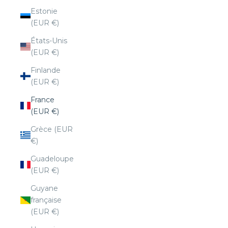
Estonie
(EUR €)
États-Unis
(EUR €)
Finlande
(EUR €)
France
(EUR €)
Grèce (EUR
€)
Guadeloupe
(EUR €)
Guyane
française
(EUR €)