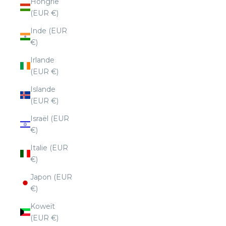
Hongrie
(EUR €)
Inde (EUR
€)
Irlande
(EUR €)
Islande
(EUR €)
Israël (EUR
€)
Italie (EUR
€)
Japon (EUR
€)
Koweït
(EUR €)