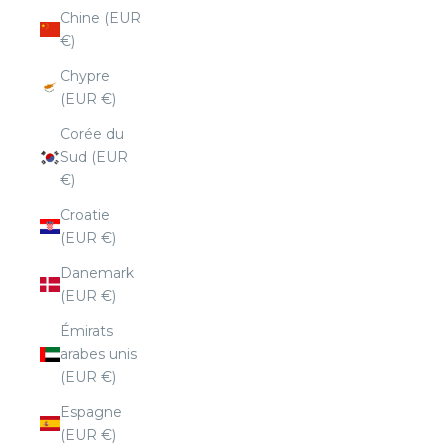
Chine (EUR
€)
Chypre
(EUR €)
Corée du
Sud (EUR
€)
Croatie
(EUR €)
Danemark
(EUR €)
Émirats
arabes unis
(EUR €)
Espagne
(EUR €)