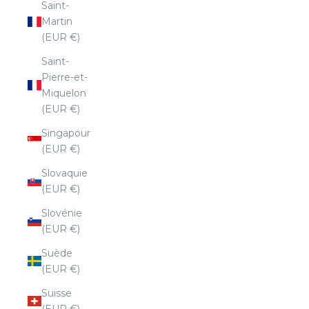
Saint-
Martin
(EUR €)
Saint-
Pierre-et-
Miquelon
(EUR €)
Singapour
(EUR €)
Slovaquie
(EUR €)
Slovénie
(EUR €)
Suède
(EUR €)
Suisse
(EUR €)