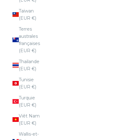
Taïwan
(EUR €)
Terres
australes
françaises
(EUR €)
Thaïlande
(EUR €)
Tunisie
(EUR €)
Turquie
(EUR €)
Viêt Nam
(EUR €)
DERNIER VOLET
Wallis-et-
DROP SOLE FELICE