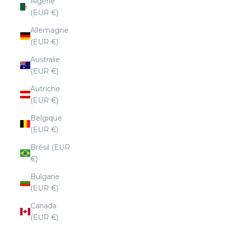
Algérie
(EUR €)
Allemagne
(EUR €)
Australie
(EUR €)
Autriche
(EUR €)
Belgique
(EUR €)
Brésil (EUR
€)
Bulgarie
(EUR €)
Canada
(EUR €)