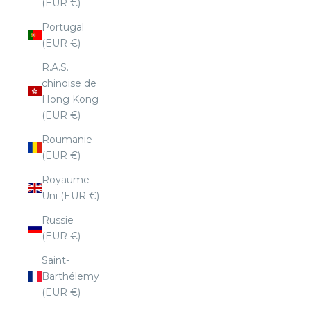
(EUR €)
Portugal
(EUR €)
R.A.S.
chinoise de
Hong Kong
(EUR €)
Roumanie
(EUR €)
Royaume-
Uni (EUR €)
Russie
(EUR €)
Saint-
Barthélemy
(EUR €)