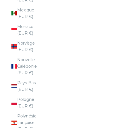
Mexique
(EUR €)
Monaco
(EUR €)
Norvège
(EUR €)
Nouvelle-
Calédonie
(EUR €)
Pays-Bas
(EUR €)
Pologne
(EUR €)
Polynésie
française