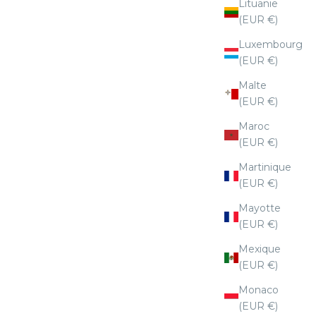
Lituanie
(EUR €)
Luxembourg
(EUR €)
Malte
(EUR €)
Maroc
(EUR €)
Martinique
(EUR €)
Mayotte
(EUR €)
Mexique
(EUR €)
Monaco
(EUR €)