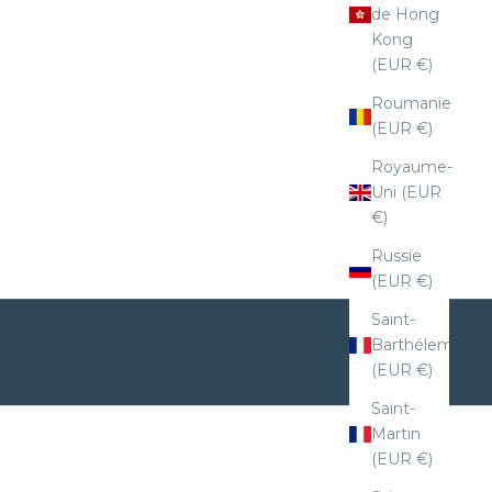
de Hong
Kong
(EUR €)
Roumanie
(EUR €)
Royaume-
Uni (EUR
€)
Russie
(EUR €)
Saint-
Barthélemy
(EUR €)
Saint-
Martin
(EUR €)