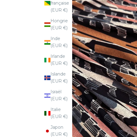
française
(EUR €)
Hongrie
(EUR €)
Inde
(EUR €)
Irlande
(EUR €)
Islande
(EUR €)
Israël
(EUR €)
Italie
(EUR €)
Japon
(EUR €)