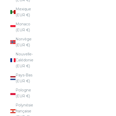
Mexique
(EUR €)
Monaco
(EUR €)
Norvège
(EUR €)
Nouvelle-
Calédonie
(EUR €)
Pays-Bas
(EUR €)
Pologne
(EUR €)
Polynésie
française