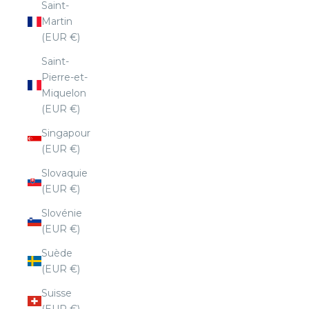
Saint-
Martin
(EUR €)
Saint-
Pierre-et-
Miquelon
(EUR €)
Singapour
(EUR €)
Slovaquie
(EUR €)
Slovénie
(EUR €)
Suède
(EUR €)
Suisse
(EUR €)