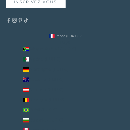
INSCRIVEZ-VOUS
France (EUR €)
Pays
Afrique du Sud (EUR €)
Algérie (EUR €)
Allemagne (EUR €)
Australie (EUR €)
Autriche (EUR €)
Belgique (EUR €)
Brésil (EUR €)
Bulgarie (EUR €)