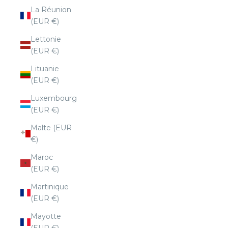
La Réunion
(EUR €)
Lettonie
(EUR €)
Lituanie
(EUR €)
Luxembourg
(EUR €)
Malte (EUR
€)
Maroc
(EUR €)
Martinique
(EUR €)
Mayotte
(EUR €)