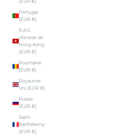
(EUR €)
Portugal
(EUR €)
R.A.S.
chinoise de
Hong Kong
(EUR €)
Roumanie
(EUR €)
Royaume-
Uni (EUR €)
Russie
(EUR €)
Saint-
Barthélemy
(EUR €)