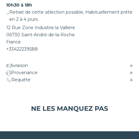
10h30 à 18h
Retrait de cette sélection possible, Habituellement prête
en 2 à 4 jours
12 Rue Zone Industrie la Vallière
06730 Saint-André-de-la-Roche
France
+33422239588
livraison
Provenance
Requête
NE LES MANQUEZ PAS