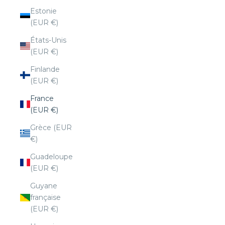
Estonie
(EUR €)
États-Unis
(EUR €)
Finlande
(EUR €)
France
(EUR €)
Grèce (EUR
€)
Guadeloupe
(EUR €)
Guyane
française
(EUR €)