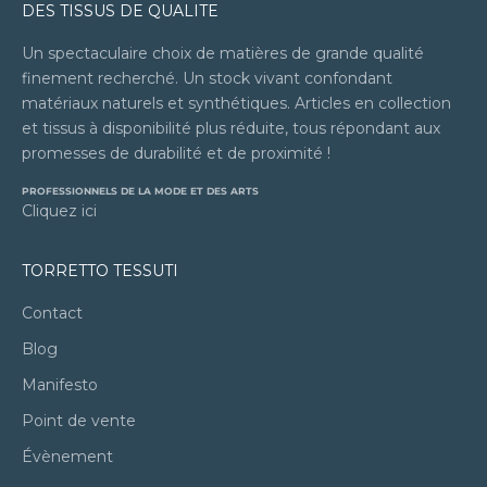
DES TISSUS DE QUALITE
Un spectaculaire choix de matières de grande qualité
finement recherché. Un stock vivant confondant
matériaux naturels et synthétiques. Articles en collection
et tissus à disponibilité plus réduite, tous répondant aux
promesses de durabilité et de proximité !
PROFESSIONNELS DE LA MODE ET DES ARTS
Cliquez ici
TORRETTO TESSUTI
Contact
Blog
Manifesto
Point de vente
Évènement