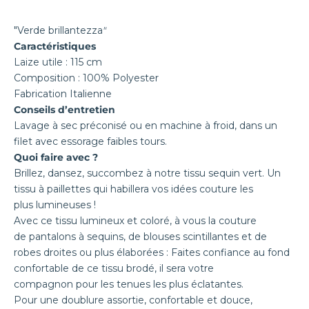
"Verde brillantezza
"
Caractéristiques
Laize utile : 115 cm
Composition : 100% Polyester
Fabrication Italienne
Conseils d’entretien
Lavage à sec préconisé ou en machine à froid, dans un
filet avec
essorage faibles tours.
Quoi faire avec ?
Brillez, dansez, succombez à notre tissu sequin vert. Un
tissu à paillettes qui habillera vos idées couture les
plus lumineuses !
Avec ce tissu lumineux et coloré, à vous la couture
de pantalons à sequins, de blouses scintillantes et de
robes droites ou plus élaborées : Faites confiance
au fond
confortable de ce tissu brodé, il sera votre
compagnon pour les tenues les plus éclatantes.
Pour une doublure assortie, confortable et douce,