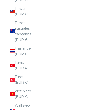
Taïwan
(EUR €)
Terres
australes
françaises
(EUR €)
Thaïlande
(EUR €)
Tunisie
(EUR €)
Turquie
(EUR €)
Viêt Nam
(EUR €)
Wallis-et-