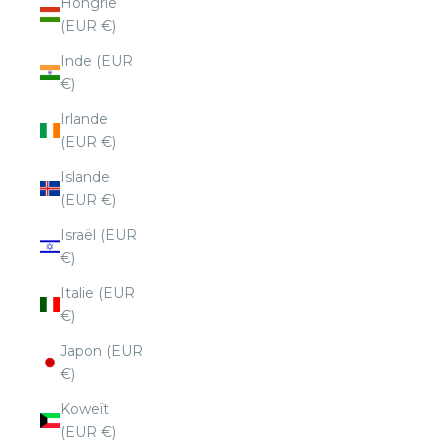
Hongrie
(EUR €)
Inde (EUR
€)
Irlande
(EUR €)
Islande
(EUR €)
Israël (EUR
€)
Italie (EUR
€)
Japon (EUR
€)
Koweït
(EUR €)