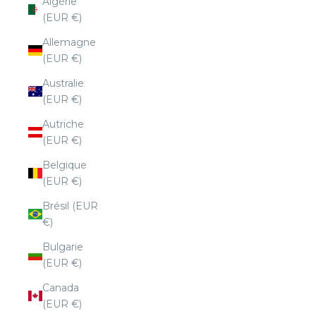
Algérie
(EUR €)
Allemagne
(EUR €)
Australie
(EUR €)
Autriche
(EUR €)
Belgique
(EUR €)
Brésil (EUR
€)
Bulgarie
(EUR €)
Canada
(EUR €)