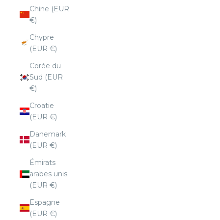
Chine (EUR
€)
Chypre
(EUR €)
Corée du
Sud (EUR
€)
Croatie
(EUR €)
Danemark
(EUR €)
Émirats
arabes unis
(EUR €)
Espagne
(EUR €)