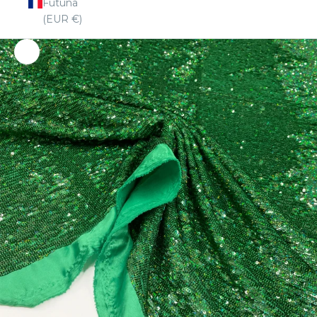
Futuna
(EUR €)
Zoomer sur le tissu